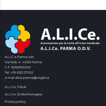
A.L.I.C.e Parma odv
Via Testi, 4 - 43122 Parma
C.F. 92150920343
Tel. +39 0521 270101
e-mail alice.parma@virgilio.it
A.L.I.Ce. ITALIA
A.L.I.Ce. Emilia Romagna
Privacy policy