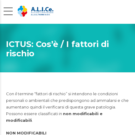
ICTUS: Cos’è / I fattori di
rischio
Con il termine “fattori di rischio” si intendono le condizioni
personali o ambientali che predispongono ad ammalarsi e che
aumentano quindi il verificarsi di questa grave patologia.
Possono essere classificati in
non modificabili e
modificabili
.
NON MODIFICABILI