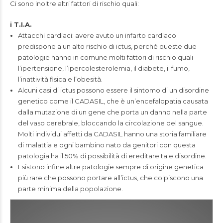
Ci sono inoltre altri fattori di rischio quali:
i T.I.A.
Attacchi cardiaci: avere avuto un infarto cardiaco
predispone a un alto rischio di ictus, perché queste due
patologie hanno in comune molti fattori di rischio quali
l’ipertensione, l’ipercolesterolemia, il diabete, il fumo,
l’inattività fisica e l’obesità.
Alcuni casi di ictus possono essere il sintomo di un disordine
genetico come il CADASIL, che è un’encefalopatia causata
dalla mutazione di un gene che porta un danno nella parte
del vaso cerebrale, bloccando la circolazione del sangue.
Molti individui affetti da CADASIL hanno una storia familiare
di malattia e ogni bambino nato da genitori con questa
patologia ha il 50% di possibilità di ereditare tale disordine.
Esistono infine altre patologie sempre di origine genetica
più rare che possono portare all’ictus, che colpiscono una
parte minima della popolazione.