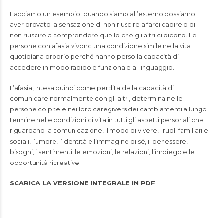
Facciamo un esempio: quando siamo all’esterno possiamo
aver provato la sensazione di non riuscire a farci capire o di
non riuscire a comprendere quello che gli altri ci dicono. Le
persone con afasia vivono una condizione simile nella vita
quotidiana proprio perché hanno perso la capacità di
accedere in modo rapido e funzionale al linguaggio.
L’afasia, intesa quindi come perdita della capacità di
comunicare normalmente con gli altri, determina nelle
persone colpite e nei loro caregivers dei cambiamenti a lungo
termine nelle condizioni di vita in tutti gli aspetti personali che
riguardano la comunicazione, il modo di vivere, i ruoli familiari e
sociali, l’umore, l’identità e l’immagine di sé, il benessere, i
bisogni, i sentimenti, le emozioni, le relazioni, l’impiego e le
opportunità ricreative.
SCARICA LA VERSIONE INTEGRALE IN PDF