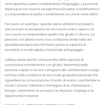
un’incapacità a usare correttamente il linguaggio. La persona
afasica può non riuscire ad esprimersi (in parte o totalmente) o
a comprendere (in parte o totalmente) ciò che le viene detto.
Facciamo un esempio: quando siamo all’esterno possiamo
aver provato la sensazione di non riuscire a farci capire o di
non riuscire a comprendere quello che gli altri ci dicono. Le
persone con afasia vivono una condizione simile nella vita
quotidiana proprio perché hanno perso la capacità di
accedere in modo rapido e funzionale al linguaggio.
L’afasia, intesa quindi come perdita della capacità di
comunicare normalmente con gli altri, determina nelle
persone colpite e nei loro caregivers dei cambiamenti a lungo
termine nelle condizioni di vita in tutti gli aspetti personali che
riguardano la comunicazione, il modo di vivere, i ruoli familiari e
sociali, l’umore, l’identità e l’immagine di sé, il benessere, i
bisogni, i sentimenti, le emozioni, le relazioni, l’impiego e le
opportunità ricreative.