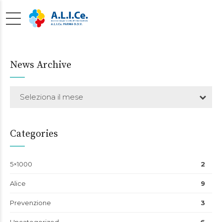
News Archive
Seleziona il mese
Categories
5×1000
2
Alice
9
Prevenzione
3