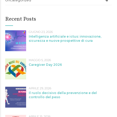
Uncategorized
6
Recent Posts
GIUGNO 23, 2026
Intelligenza artificiale e ictus: innovazione,
sicurezza e nuove prospettive di cura
MAGGIO 5, 2026
Caregiver Day 2026
APRILE 29, 2026
Il ruolo decisivo della prevenzione e del
controllo del peso
APRILE 15, 2026