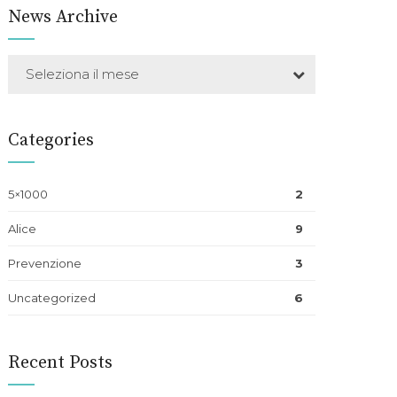
News Archive
Seleziona il mese
Categories
5×1000
2
Alice
9
Prevenzione
3
Uncategorized
6
Recent Posts