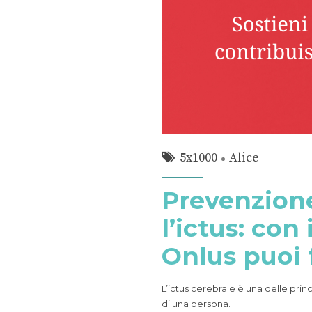
5x1000
Alice
Prevenzion
l’ictus: con 
Onlus puoi 
L’ictus cerebrale è una delle princ
di una persona.