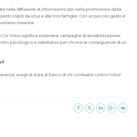
a nella diffusione di informazioni utili, nella promozione della
enti colpiti da ictus e alle loro famiglie. Con un piccolo gesto è
portante missione.
L.I.Ce Onlus significa sostenere campagne di sensibilizzazione,
porto psicologico e riabilitativo per chi vive le conseguenze di un
43
erenza: scegli di stare al fianco di chi combatte contro l’ictus!