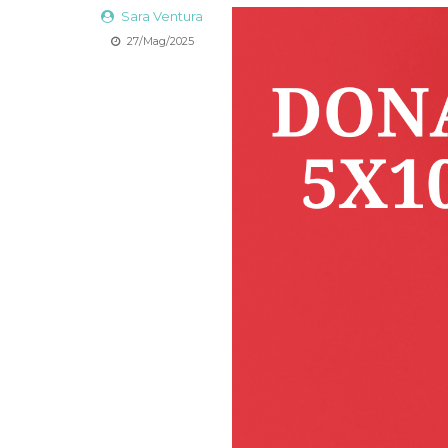
Sara Ventura
27/Mag/2025