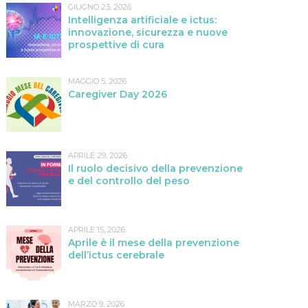
GIUGNO 23, 2026
Intelligenza artificiale e ictus:
innovazione, sicurezza e nuove
prospettive di cura
MAGGIO 5, 2026
Caregiver Day 2026
APRILE 29, 2026
Il ruolo decisivo della prevenzione
e del controllo del peso
APRILE 15, 2026
Aprile è il mese della prevenzione
dell’ictus cerebrale
MARZO 9, 2026