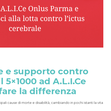
e e supporto contro
il 5×1000 ad A.L.I.Ce
fare la differenza
ipali cause di morte e disabilità, cambiando in pochi istanti la vita