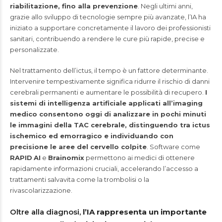
riabilitazione, fino alla prevenzione
. Negli ultimi anni,
grazie allo sviluppo di tecnologie sempre più avanzate, l’IA ha
iniziato a supportare concretamente il lavoro dei professionisti
sanitari, contribuendo a rendere le cure più rapide, precise e
personalizzate.
Nel trattamento dell’ictus, il tempo è un fattore determinante.
Intervenire tempestivamente significa ridurre il rischio di danni
cerebrali permanenti e aumentare le possibilità di recupero.
I
sistemi di intelligenza artificiale applicati all’imaging
medico consentono oggi di analizzare in pochi minuti
le immagini della TAC cerebrale, distinguendo tra ictus
ischemico ed emorragico e individuando con
precisione le aree del cervello colpite
. Software come
RAPID
AI
e
Brainomix
permettono ai medici di ottenere
rapidamente informazioni cruciali, accelerando l’accesso a
trattamenti salvavita come la trombolisi o la
rivascolarizzazione.
Oltre alla diagnosi,
l’IA rappresenta un importante