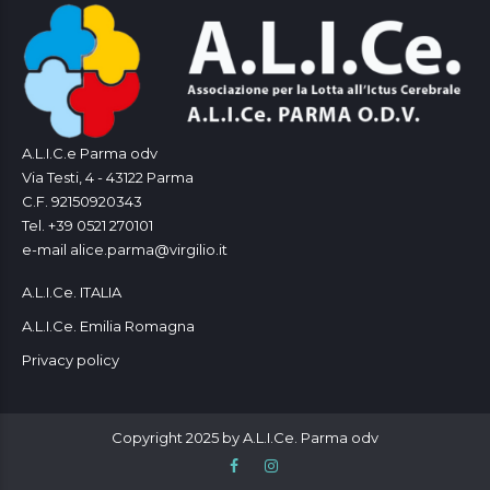
A.L.I.C.e Parma odv
Via Testi, 4 - 43122 Parma
C.F. 92150920343
Tel. +39 0521 270101
e-mail alice.parma@virgilio.it
A.L.I.Ce. ITALIA
A.L.I.Ce. Emilia Romagna
Privacy policy
Copyright 2025 by A.L.I.Ce. Parma odv