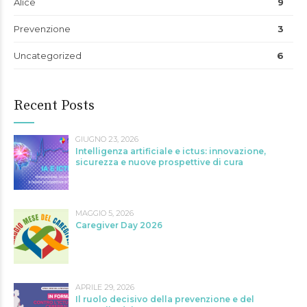
Alice
9
Prevenzione
3
Uncategorized
6
Recent Posts
GIUGNO 23, 2026
Intelligenza artificiale e ictus: innovazione,
sicurezza e nuove prospettive di cura
MAGGIO 5, 2026
Caregiver Day 2026
APRILE 29, 2026
Il ruolo decisivo della prevenzione e del