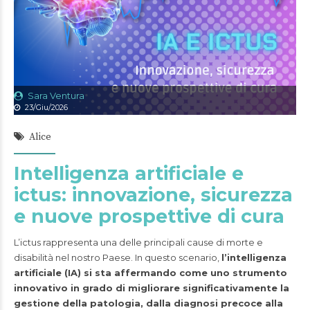
Sara Ventura
23/Giu/2026
Alice
Intelligenza artificiale e
ictus: innovazione, sicurezza
e nuove prospettive di cura
L’ictus rappresenta una delle principali cause di morte e
disabilità nel nostro Paese. In questo scenario,
l’intelligenza
artificiale (IA) si sta affermando come uno strumento
innovativo in grado di migliorare significativamente la
gestione della patologia, dalla diagnosi precoce alla