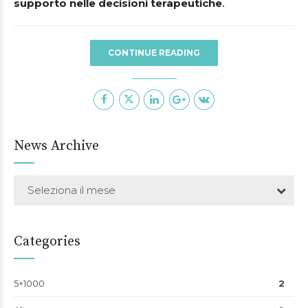
supporto nelle decisioni terapeutiche
.
CONTINUE READING
News Archive
Seleziona il mese
Categories
5×1000
2