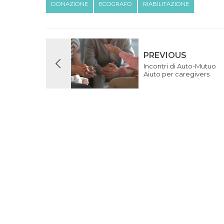
DONAZIONE
ECOGRAFO
RIABILITAZIONE
PREVIOUS
Incontri di Auto-Mutuo
Aiuto per caregivers