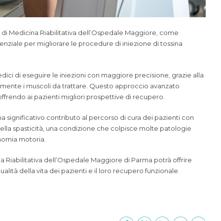
 di Medicina Riabilitativa dell’Ospedale Maggiore, come
enziale per migliorare le procedure di iniezione di tossina
ici di eseguire le iniezioni con maggiore precisione, grazie alla
amente i muscoli da trattare. Questo approccio avanzato
offrendo ai pazienti migliori prospettive di recupero.
 significativo contributo al percorso di cura dei pazienti con
e della spasticità, una condizione che colpisce molte patologie
nomia motoria.
a Riabilitativa dell’Ospedale Maggiore di Parma potrà offrire
alità della vita dei pazienti e il loro recupero funzionale.