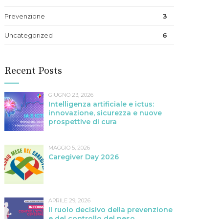
Prevenzione
3
Uncategorized
6
Recent Posts
GIUGNO 23, 2026
Intelligenza artificiale e ictus:
innovazione, sicurezza e nuove
prospettive di cura
MAGGIO 5, 2026
Caregiver Day 2026
APRILE 29, 2026
Il ruolo decisivo della prevenzione
e del controllo del peso