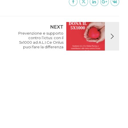
NEXT
Prevenzione e supporto
contro l’ictus: con il
5x1000 ad A.L.I.Ce Onlus
puoi fare la differenza