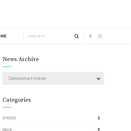
ONE
News Archive
Seleziona il mese
Categories
5×1000
2
Alice
9