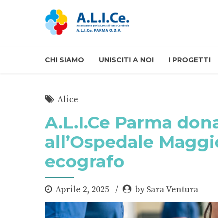
CHI SIAMO
UNISCITI A NOI
I PROGETTI
Alice
A.L.I.Ce Parma don
all’Ospedale Maggio
ecografo
Aprile 2, 2025
by Sara Ventura